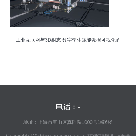
工业互联网与3D组态 数字孪生赋能数据可视化的
新纪元
电话：-
地址：上海市宝山区真陈路1000号1幢6楼
Copyright © 2026
www.nirsiu.com
互联网数据服务
上海金