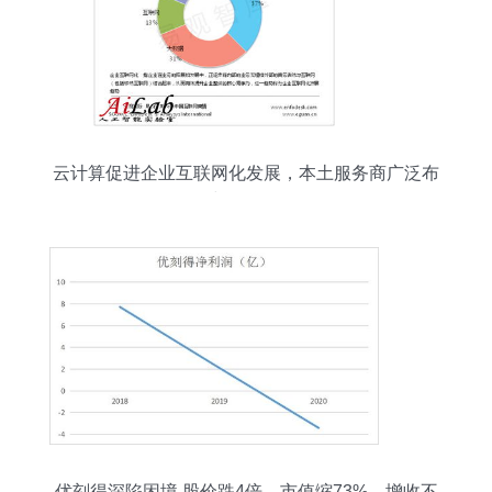
云计算促进企业互联网化发展，本土服务商广泛布
局云服务与互联网数据服务
优刻得深陷困境 股价跌4倍、市值缩73%，增收不