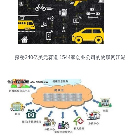
探秘240亿美元赛道 1544家创业公司的物联网江湖