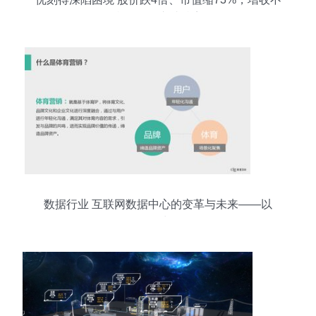
增利引发股东减持离场
数据行业 互联网数据中心的变革与未来——以
199it为例