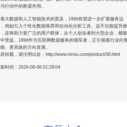
息与行动中的桥梁作用。
着大数据和人工智能技术的普及，199it有望进一步扩展服务边
界，例如引入个性化数据推荐和自动化分析工具。这不仅能提升
率，还将助力更广泛的用户群体，从个人创业者到大型企业，都
中受益。199it作为互联网数据服务的领军者，正引领着行业向
智能、更高效的方向发展。
若转载，请注明出处：http://www.nirsiu.com/product/38.html
新时间：2026-08-06 01:29:04